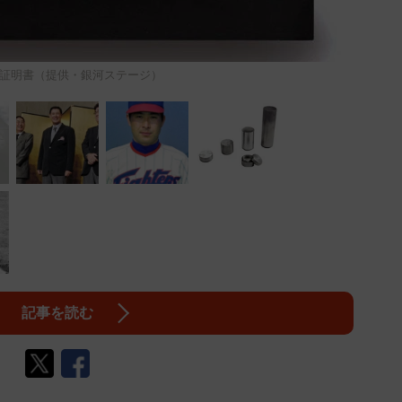
証明書（提供・銀河ステージ）
記事を読む