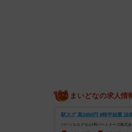
まいどなの求人情
駅スグ 高1850円 9時半始業 
パーソルエクセルHRパートナーズ株式会