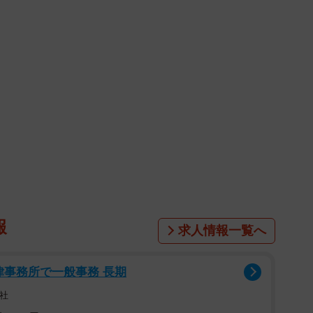
報
求人情報一覧へ
法律事務所で一般事務 長期
社