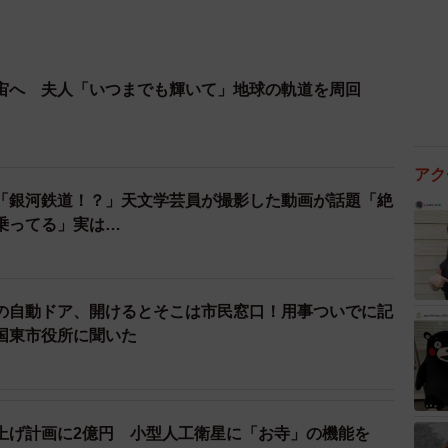
宙へ 夫人「いつまでも輝いて」地球の軌道を周回
アク
「銀河鉄道！？」天文学芸員が撮影した動画が話題「絶
乗ってる」実は…
の自動ドア、開けるとそこは市民窓口！用事ついでに記
国東市役所に聞いた
上げ計画に2億円 小型人工衛星に「お寺」の機能を