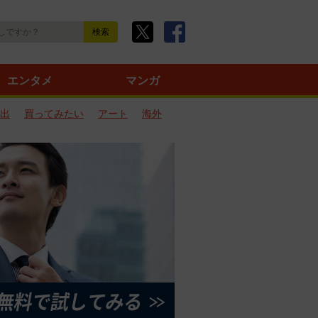
エンタメ
マンガ
出
買ってみたい
アート
海外