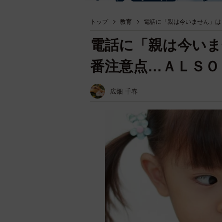
トップ
教育
電話に「親は今いません」は
電話に「親は今いま
番注意点…ＡＬＳＯ
広畑 千春