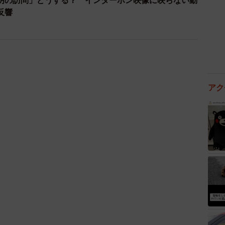
明の訪問」どうする？ インターホン映像に映らない動
反響
アク