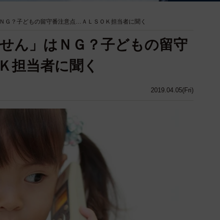
ＮＧ？子どもの留守番注意点…ＡＬＳＯＫ担当者に聞く
せん」はＮＧ？子どもの留守
Ｋ担当者に聞く
2019.04.05(Fri)