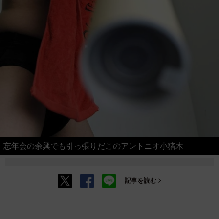
忘年会の余興でも引っ張りだこのアントニオ小猪木
記事を読む