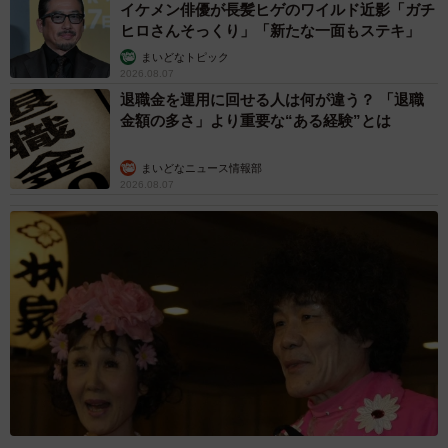
イケメン俳優が長髪ヒゲのワイルド近影「ガチ
ヒロさんそっくり」「新たな一面もステキ」
まいどなトピック
2026.08.07
退職金を運用に回せる人は何が違う？ 「退職
金額の多さ」より重要な“ある経験”とは
まいどなニュース情報部
2026.08.07