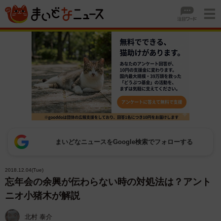
まいどなニュースをGoogle検索でフォローする
2018.12.04(Tue)
忘年会の余興が伝わらない時の対処法は？アント
ニオ小猪木が解説
北村 泰介