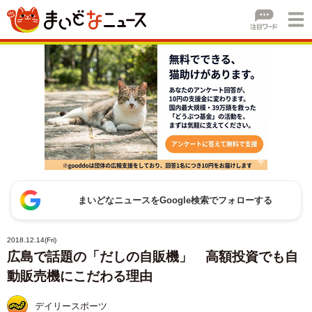
まいどなニュースをGoogle検索でフォローする
2018.12.14(Fri)
広島で話題の「だしの自販機」 高額投資でも自
動販売機にこだわる理由
デイリースポーツ