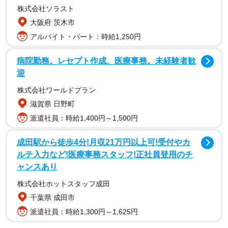
株式会社ソラスト
大阪府 茨木市
アルバイト・パート：時給1,250円
病院勤務。レセプト作成、医療事務。未経験者歓
迎
株式会社ワールドプラン
滋賀県 日野町
派遣社員：時給1,400円～1,500円
成田駅から徒歩4分!月収21万円以上可!受付やカ
ルテ入力など!医療事務スタッフ!正社員登用のチ
ャンスあり
株式会社ホットスタッフ成田
千葉県 成田市
派遣社員：時給1,300円～1,625円