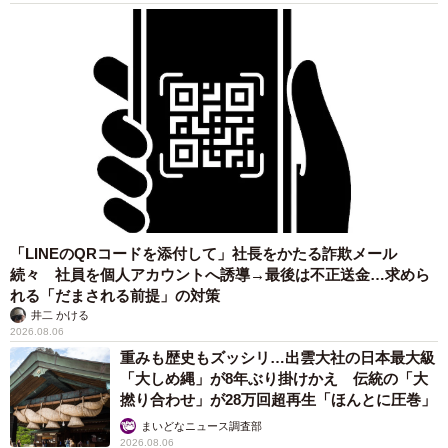
「LINEのQRコードを添付して」社長をかたる詐欺メール
続々 社員を個人アカウントへ誘導→最後は不正送金…求めら
れる「だまされる前提」の対策
井二 かける
2026.08.06
重みも歴史もズッシリ…出雲大社の日本最大級
「大しめ縄」が8年ぶり掛けかえ 伝統の「大
撚り合わせ」が28万回超再生「ほんとに圧巻」
まいどなニュース調査部
2026.08.06