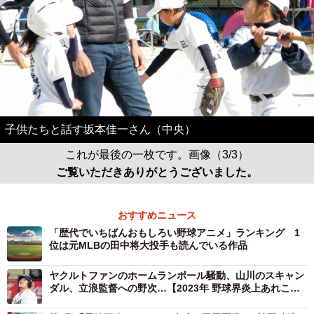
子供たちと話す坂本佳一さん（中央）
これが最後の一枚です。画像（3/3）
ご覧いただきありがとうございました。
おすすめニュース
「歴代でいちばんおもしろい野球アニメ」ランキング 1
位は元MLBの田中将大投手も読んでいる作品
ヤクルトファンのホームランボール騒動、山川のスキャン
ダル、立浪監督への野次…【2023年 野球界炎上あれこ
れ】