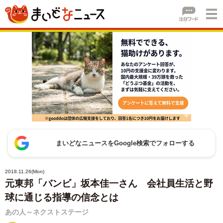
まいどなニュースをGoogle検索でフォローする
2018.11.26(Mon)
元東邦「バンビ」坂本佳一さん 会社員生活と野
球に通じる指導の信念とは
あの人～ネクストステージ