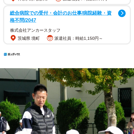
総合病院での受付・会計のお仕事/病院経験・資
格不問/2047
株式会社アンカースタッフ
茨城県 境町
派遣社員：時給1,150円～