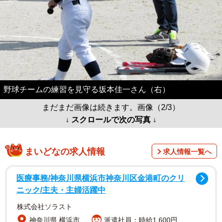
野球チームの練習を見守る坂本佳一さん（右）
まだまだ画像は続きます。画像（2/3）
↓ スクロールで次の写真 ↓
まいどなの求人情報
求人情報一覧へ
医療事務/神奈川県横浜市神奈川区金港町のクリ
ニック/主夫・主婦活躍中
株式会社ソラスト
神奈川県 横浜市
派遣社員：時給1,600円