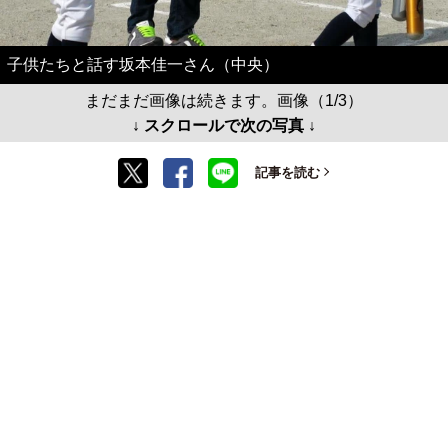
子供たちと話す坂本佳一さん（中央）
まだまだ画像は続きます。画像（1/3）
↓ スクロールで次の写真 ↓
記事を読む