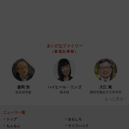
まいどなファミリー
（新着記事順）
森岡 浩
ハイヒール・リンゴ
大江 篤
姓氏研究家
漫才師
園田学園女子大学学長
もっと見る
ニュース一覧
トップ
おもしろ
もふもふ
ライフハック