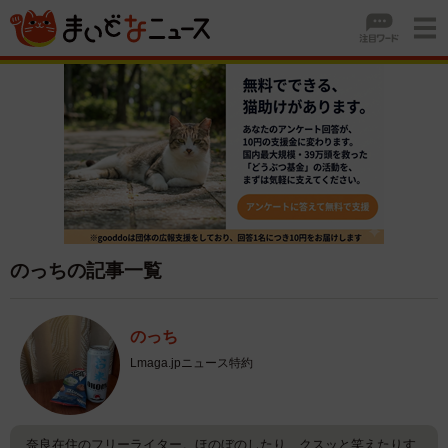
のっちの記事一覧
のっち
Lmaga.jpニュース特約
奈良在住のフリーライター。ほのぼのしたり、クスッと笑えたりす