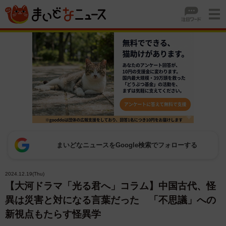
まいどなニュースをGoogle検索でフォローする
2024.12.19(Thu)
【大河ドラマ「光る君へ」コラム】中国古代、怪
異は災害と対になる言葉だった 「不思議」への
新視点もたらす怪異学