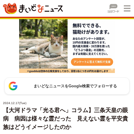
まいどなニュースをGoogle検索でフォローする
2024.12.17(Tue)
【大河ドラマ「光る君へ」コラム】三条天皇の眼
病 病因は様々な霊だった 見えない霊を平安貴
族はどうイメージしたのか