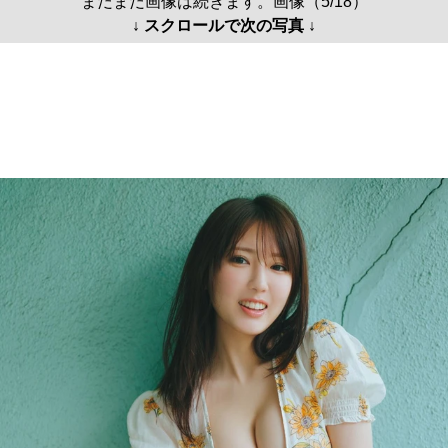
まだまだ画像は続きます。画像（5/18）
↓ スクロールで次の写真 ↓