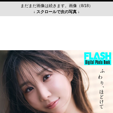
まだまだ画像は続きます。画像（8/18）
↓ スクロールで次の写真 ↓