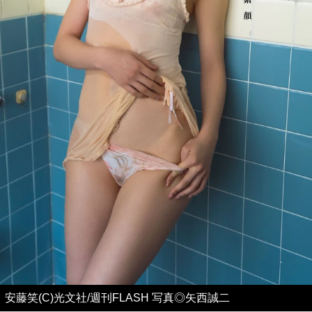
安藤笑(C)光文社/週刊FLASH 写真◎矢西誠二