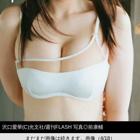
沢口愛華(C)光文社/週刊FLASH 写真◎前康輔
まだまだ画像は続きます。画像（4/18）