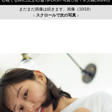
石橋てるみ(C)光文社/週刊FLASH 写真◎佐々木大輔(SIGNO)
まだまだ画像は続きます。画像（10/18）
↓ スクロールで次の写真 ↓