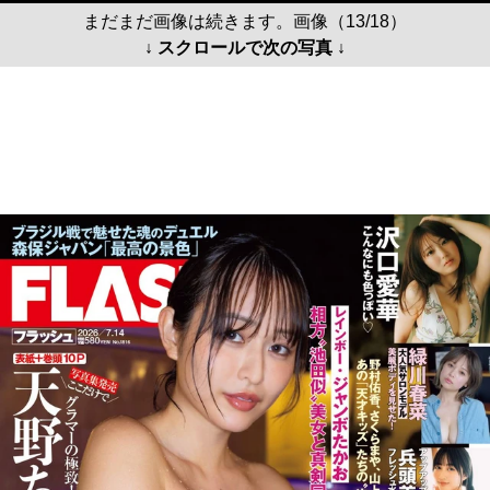
まだまだ画像は続きます。画像（13/18）
↓ スクロールで次の写真 ↓