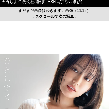
天野ちよ(C)光文社/週刊FLASH 写真◎西條彰仁
まだまだ画像は続きます。画像（11/18）
↓ スクロールで次の写真 ↓