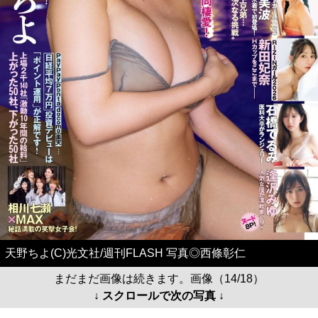
天野ちよ(C)光文社/週刊FLASH 写真◎西條彰仁
まだまだ画像は続きます。画像（14/18）
↓ スクロールで次の写真 ↓