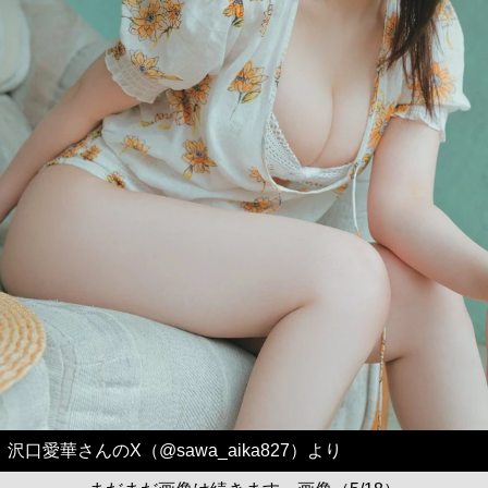
沢口愛華さんのX（@sawa_aika827）より