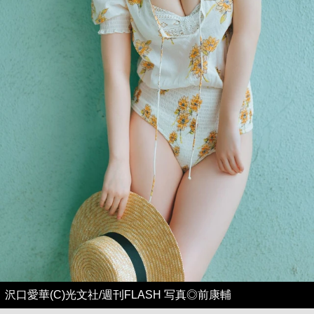
沢口愛華(C)光文社/週刊FLASH 写真◎前康輔