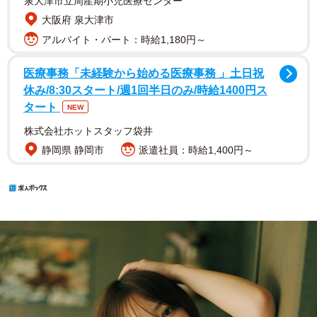
泉大津市立周産期小児医療センター
大阪府 泉大津市
アルバイト・パート：時給1,180円～
医療事務「未経験から始める医療事務 」土日祝
休み/8:30スタート/週1回半日のみ/時給1400円ス
タート
NEW
株式会社ホットスタッフ袋井
静岡県 静岡市
派遣社員：時給1,400円～