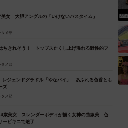
ビア美女 大胆アングルの「いけないバスタイム」
ンタメ部
がはちきれそう！ トップスたくし上げ溢れる野性的フ
ンタメ部
！ レジェンドグラドル「やなパイ」 あふれる色香とも
ーズ
ンタメ部
24歳美女 スレンダーボディが描く女神の曲線美 色
リービキニで魅了