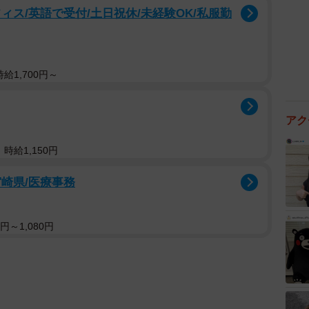
ィス/英語で受付/土日祝休/未経験OK/私服勤
給1,700円～
アク
時給1,150円
崎県/医療事務
円～1,080円