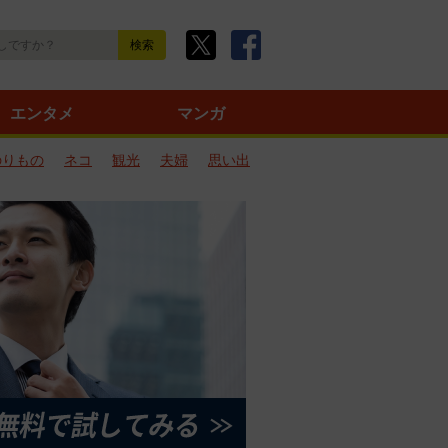
エンタメ
マンガ
のりもの
ネコ
観光
夫婦
思い出