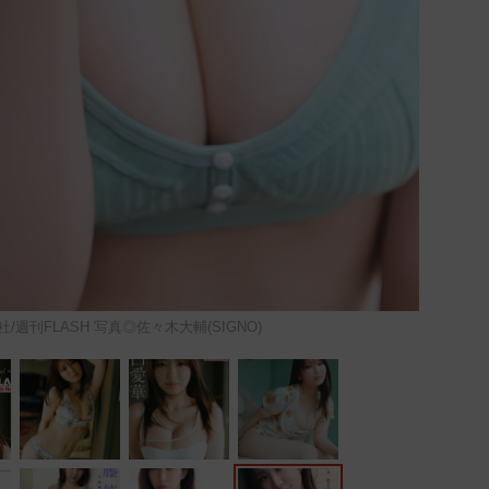
/週刊FLASH 写真◎佐々木大輔(SIGNO)