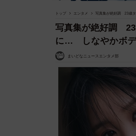
トップ
エンタメ
写真集が絶好調 23歳
写真集が絶好調 2
に… しなやかボ
まいどなニュースエンタメ部