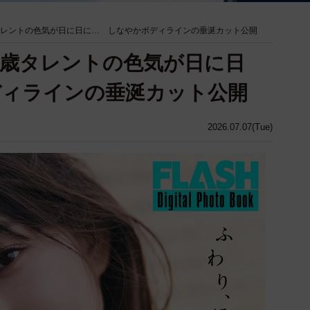
タレントの色気が日に日に… しなやかボディラインの垂涎カット公開
3歳タレントの色気が日に日
ディラインの垂涎カット公開
2026.07.07(Tue)