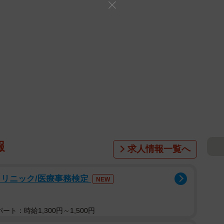
報
求人情報一覧へ
クリニック/医療事務検定
NEW
ト：時給1,300円～1,500円