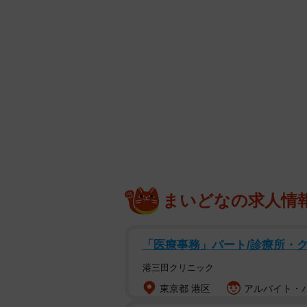
まいどなの求人情
「医療事務」パート/診療所・
港三田クリニック
東京都 港区
アルバイト・パー