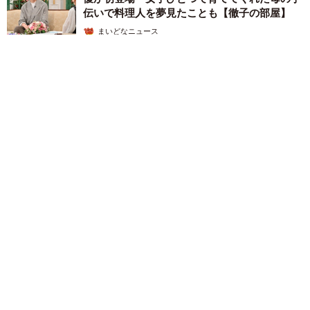
伝いで料理人を夢見たことも【徹子の部屋】
まいどなニュース
2026.08.05
【2026上半期タレントCM起用社数ランキング】今田美桜と大
谷翔平を僅差で抑えた1位は？
まいどなニュース情報部
2026.08.05
【熊本地震】「米が枯れてしまう！」猛暑と被