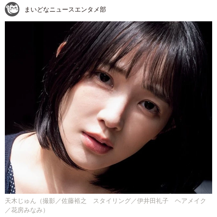
まいどなニュースエンタメ部
天木じゅん（撮影／佐藤裕之 スタイリング／伊井田礼子 ヘアメイク
／花房みなみ）