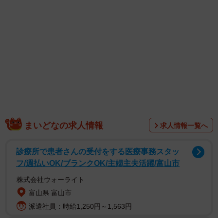
1/12
嘘のうわさを言われたときの対処法は…（B.B軍曹さん提供）
まいどなの求人情報
求人情報一覧へ
診療所で患者さんの受付をする医療事務スタッ
フ/週払いOK/ブランクOK/主婦主夫活躍/富山市
株式会社ウォーライト
富山県 富山市
派遣社員：時給1,250円～1,563円