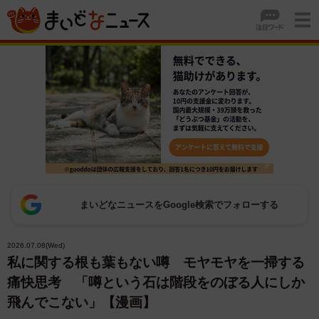
まいどなニュースをGoogle検索でフォローする
2026.07.08(Wed)
私に関する根も葉もない噂 モヤモヤを一掃する
痛快思考 「噂という石は階段をのぼる人にしか
飛んでこない」【漫画】