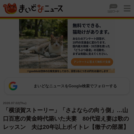
まいどなニュースをGoogle検索でフォローする
2026.07.02(Thu)
「横須賀ストーリー」「さよならの向う側」…山
口百恵の黄金時代築いた夫妻 80代迎え妻は歌の
レッスン 夫は20年以上ボイトレ【徹子の部屋】