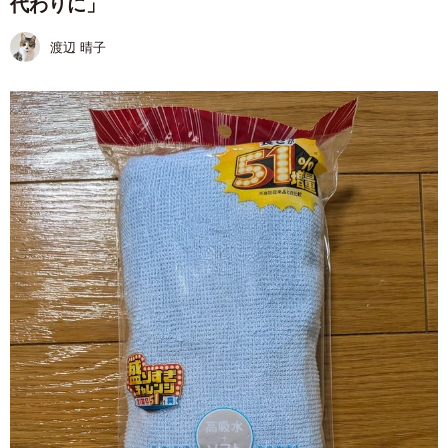
代わりに」
渡辺 晴子