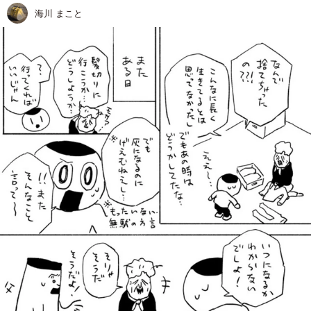
海川 まこと