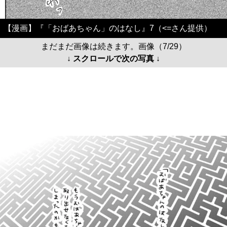
【漫画】『「おばあちゃん」のはなし』7（<=さん提供）
まだまだ画像は続きます。画像（7/29）
↓ スクロールで次の写真 ↓