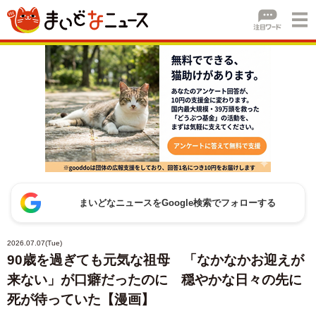
まいどなニュースをGoogle検索でフォローする
2026.07.07(Tue)
90歳を過ぎても元気な祖母 「なかなかお迎えが
来ない」が口癖だったのに 穏やかな日々の先に
死が待っていた【漫画】