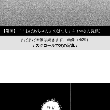
【漫画】『「おばあちゃん」のはなし』4（<=さん提供）
まだまだ画像は続きます。画像（4/29）
↓ スクロールで次の写真 ↓