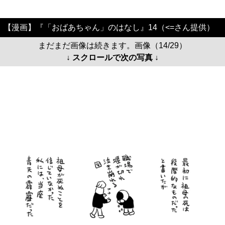
【漫画】『「おばあちゃん」のはなし』14（<=さん提供）
まだまだ画像は続きます。画像（14/29）
↓ スクロールで次の写真 ↓