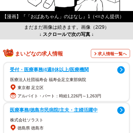
【漫画】『「おばあちゃん」のはなし』1（<=さん提供）
まだまだ画像は続きます。画像（2/29）
↓ スクロールで次の写真 ↓
まいどなの求人情報
求人情報一覧へ
受付・医療事務/4週8休以上/医療機関
医療法人社団福寿会 福寿会足立東部病院
東京都 足立区
アルバイト・パート：時給1,226円～1,263円
医療事務/徳島市民病院/主夫・主婦活躍中
株式会社ソラスト
徳島県 徳島市