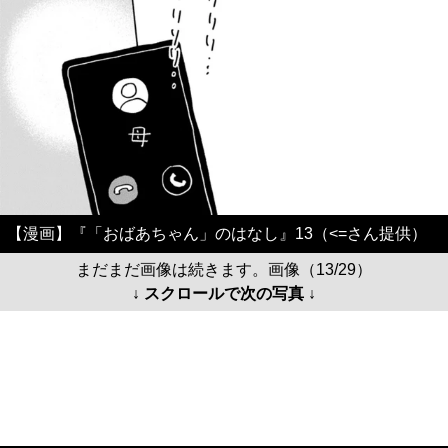
【漫画】『「おばあちゃん」のはなし』13（<=さん提供）
まだまだ画像は続きます。画像（13/29）
↓ スクロールで次の写真 ↓