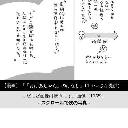
【漫画】『「おばあちゃん」のはなし』11（<=さん提供）
まだまだ画像は続きます。画像（11/29）
↓ スクロールで次の写真 ↓