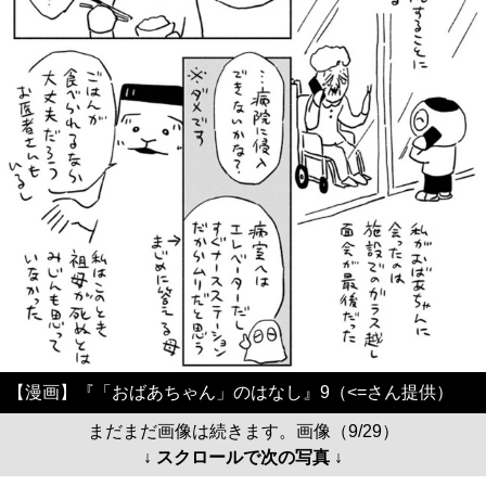
【漫画】『「おばあちゃん」のはなし』9（<=さん提供）
まだまだ画像は続きます。画像（9/29）
↓ スクロールで次の写真 ↓