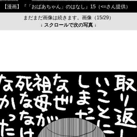
【漫画】『「おばあちゃん」のはなし』15（<=さん提供）
まだまだ画像は続きます。画像（15/29）
↓ スクロールで次の写真 ↓