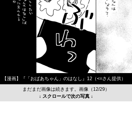
【漫画】『「おばあちゃん」のはなし』12（<=さん提供）
まだまだ画像は続きます。画像（12/29）
↓ スクロールで次の写真 ↓