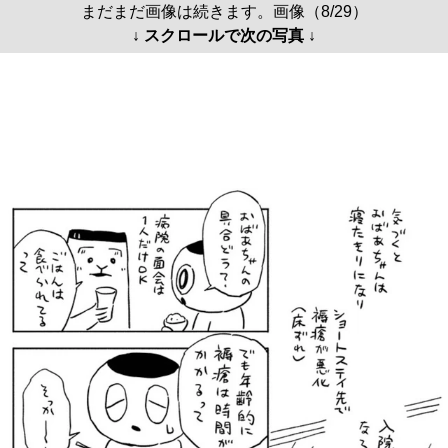
まだまだ画像は続きます。画像（8/29）
↓ スクロールで次の写真 ↓