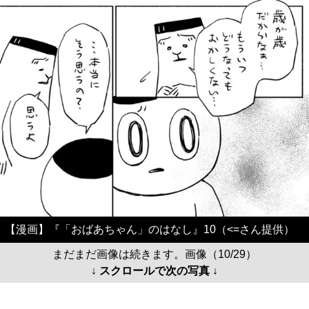
【漫画】『「おばあちゃん」のはなし』10（<=さん提供）
まだまだ画像は続きます。画像（10/29）
↓ スクロールで次の写真 ↓