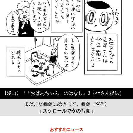
【漫画】『「おばあちゃん」のはなし』3（<=さん提供）
まだまだ画像は続きます。画像（3/29）
↓ スクロールで次の写真 ↓
おすすめニュース