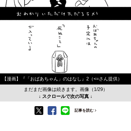
【漫画】『「おばあちゃん」のはなし』2（<=さん提供）
まだまだ画像は続きます。画像（1/29）
↓ スクロールで次の写真 ↓
記事を読む