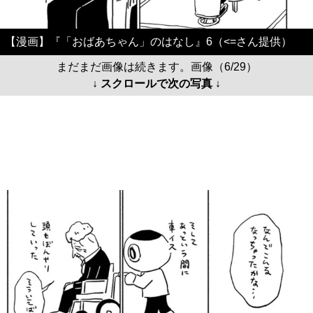
【漫画】『「おばあちゃん」のはなし』6（<=さん提供）
まだまだ画像は続きます。画像（6/29）
↓ スクロールで次の写真 ↓