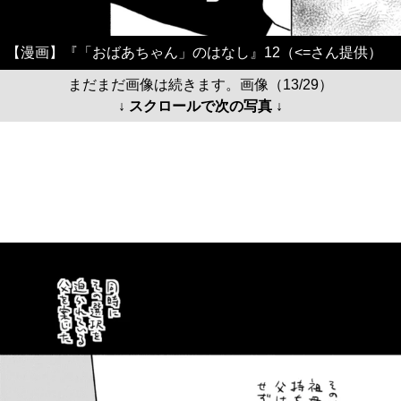
【漫画】『「おばあちゃん」のはなし』12（<=さん提供）
まだまだ画像は続きます。画像（13/29）
↓ スクロールで次の写真 ↓