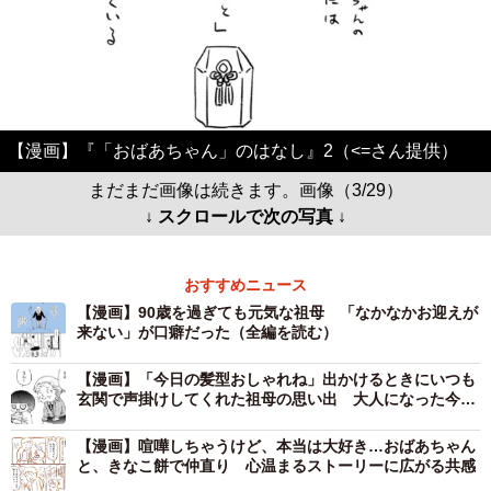
【漫画】『「おばあちゃん」のはなし』2（<=さん提供）
まだまだ画像は続きます。画像（3/29）
↓ スクロールで次の写真 ↓
おすすめニュース
【漫画】90歳を過ぎても元気な祖母 「なかなかお迎えが
来ない」が口癖だった（全編を読む）
【漫画】「今日の髪型おしゃれね」出かけるときにいつも
玄関で声掛けしてくれた祖母の思い出 大人になった今だ
からわかる祖母の思いやりとは？
【漫画】喧嘩しちゃうけど、本当は大好き…おばあちゃん
と、きなこ餅で仲直り 心温まるストーリーに広がる共感