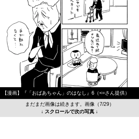
【漫画】『「おばあちゃん」のはなし』6（<=さん提供）
まだまだ画像は続きます。画像（7/29）
↓ スクロールで次の写真 ↓