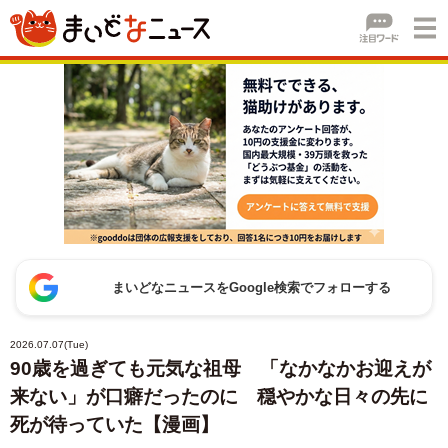
まいどなニュースをGoogle検索でフォローする
2026.07.07(Tue)
90歳を過ぎても元気な祖母 「なかなかお迎えが
来ない」が口癖だったのに 穏やかな日々の先に
死が待っていた【漫画】