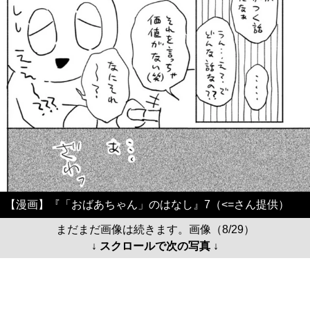
【漫画】『「おばあちゃん」のはなし』7（<=さん提供）
まだまだ画像は続きます。画像（8/29）
↓ スクロールで次の写真 ↓