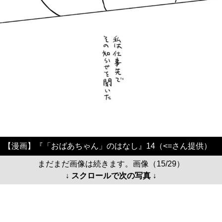
【漫画】『「おばあちゃん」のはなし』14（<=さん提供）
まだまだ画像は続きます。画像（15/29）
↓ スクロールで次の写真 ↓