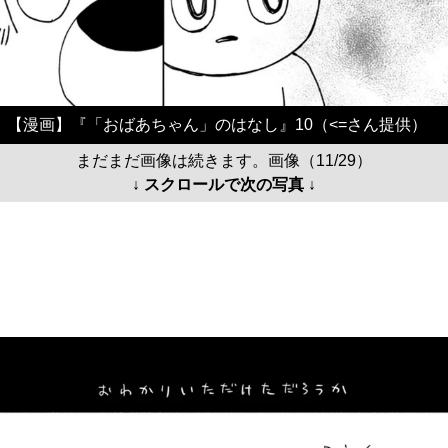
【漫画】『「おばあちゃん」のはなし』10（<=さん提供）
まだまだ画像は続きます。画像（11/29）
↓ スクロールで次の写真 ↓