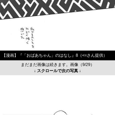
【漫画】『「おばあちゃん」のはなし』8（<=さん提供）
まだまだ画像は続きます。画像（9/29）
↓ スクロールで次の写真 ↓