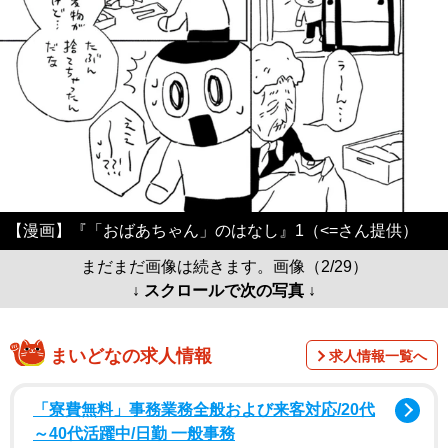
【漫画】『「おばあちゃん」のはなし』1（<=さん提供）
まだまだ画像は続きます。画像（2/29）
↓ スクロールで次の写真 ↓
まいどなの求人情報
求人情報一覧へ
「寮費無料」事務業務全般および来客対応/20代
～40代活躍中/日勤 一般事務