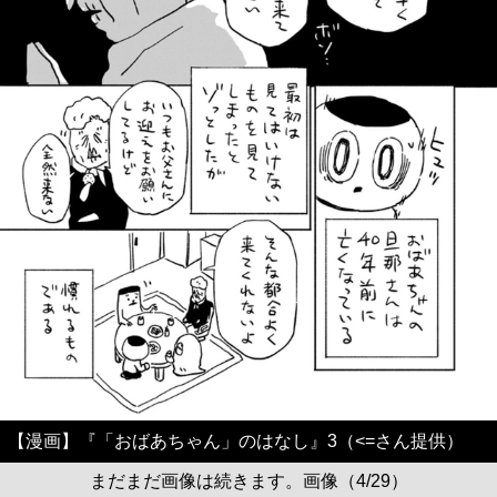
【漫画】『「おばあちゃん」のはなし』3（<=さん提供）
まだまだ画像は続きます。画像（4/29）