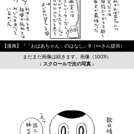
【漫画】『「おばあちゃん」のはなし』9（<=さん提供）
まだまだ画像は続きます。画像（10/29）
↓ スクロールで次の写真 ↓