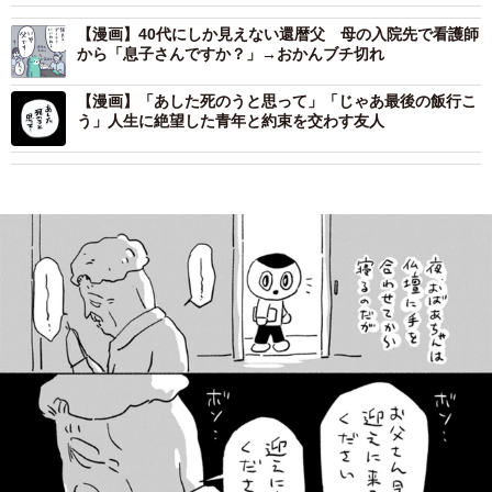
【漫画】40代にしか見えない還暦父 母の入院先で看護師
から「息子さんですか？」→おかんブチ切れ
【漫画】「あした死のうと思って」「じゃあ最後の飯行こ
う」人生に絶望した青年と約束を交わす友人