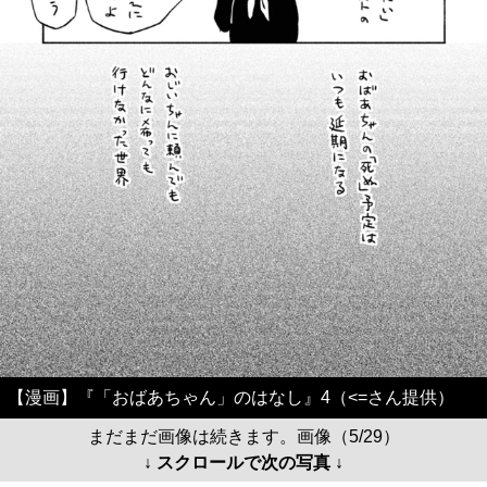
【漫画】『「おばあちゃん」のはなし』4（<=さん提供）
まだまだ画像は続きます。画像（5/29）
↓ スクロールで次の写真 ↓