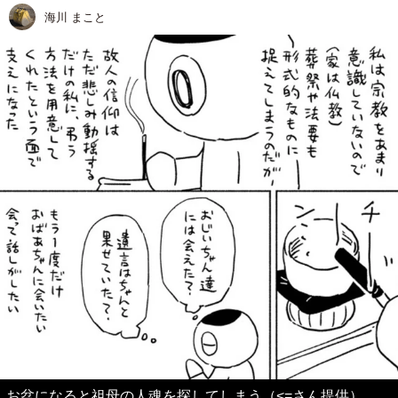
海川 まこと
お盆になると祖母の人魂を探してしまう（<=さん提供）