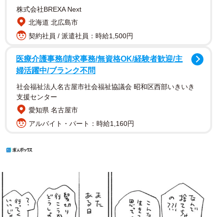
株式会社BREXA Next
北海道 北広島市
契約社員 / 派遣社員：時給1,500円
医療介護事務/請求事務/無資格OK/経験者歓迎/主
婦活躍中/ブランク不問
社会福祉法人名古屋市社会福祉協議会 昭和区西部いきいき
支援センター
愛知県 名古屋市
アルバイト・パート：時給1,160円