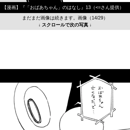
【漫画】『「おばあちゃん」のはなし』13（<=さん提供）
まだまだ画像は続きます。画像（14/29）
↓ スクロールで次の写真 ↓