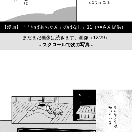
【漫画】『「おばあちゃん」のはなし』11（<=さん提供）
まだまだ画像は続きます。画像（12/29）
↓ スクロールで次の写真 ↓