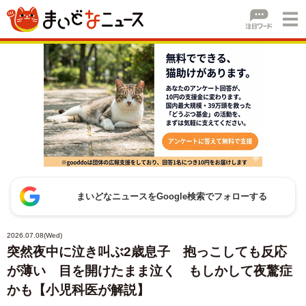
まいどなニュースをGoogle検索でフォローする
2026.07.08(Wed)
突然夜中に泣き叫ぶ2歳息子 抱っこしても反応
が薄い 目を開けたまま泣く もしかして夜驚症
かも【小児科医が解説】