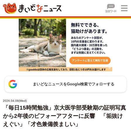
まいどなニュースをGoogle検索でフォローする
2026.04.08(Wed)
「毎日15時間勉強」京大医学部受験期の証明写真
から2年後のビフォーアフターに反響 「垢抜け
えぐい」「才色兼備羨ましい」