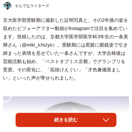
そんでなライターズ
京大医学部受験期に撮影した証明写真と、その2年後の姿を
収めたビフォーアフター動画がInstagramで注目を集めてい
ます。投稿したのは、京都大学医学部医学科3年生の一条美
輝さん（@miki_ichizyo）。受験期には黒髪に眼鏡姿で引き
締まった表情を見せていた一条さんですが、大学合格後は
芸能活動も始め、「ベストオブミス京都」でグランプリを
受賞。その変化に、「垢抜けえぐい」「才色兼備羨まし
い」といった声が寄せられました。
続きを読む