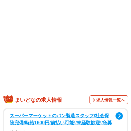
まいどなの求人情報
求人情報一覧へ
スーパーマーケットのパン製造スタッフ/社会保
険完備/時給1600円/前払い可能!/未経験歓迎!/急募