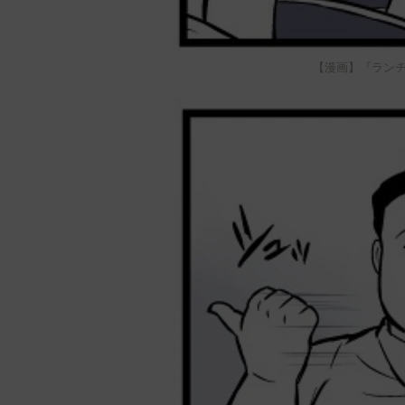
【漫画】『ラン