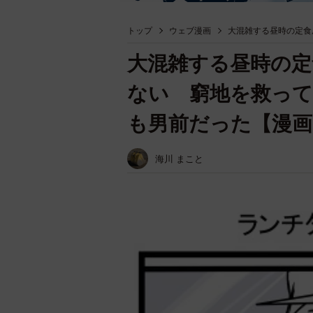
トップ
ウェブ漫画
大混雑する昼時の定食
大混雑する昼時の定
ない 窮地を救っ
も男前だった【漫画
海川 まこと