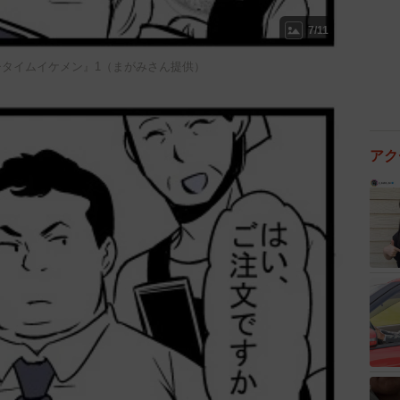
7/11
チタイムイケメン』1（まがみさん提供）
アク