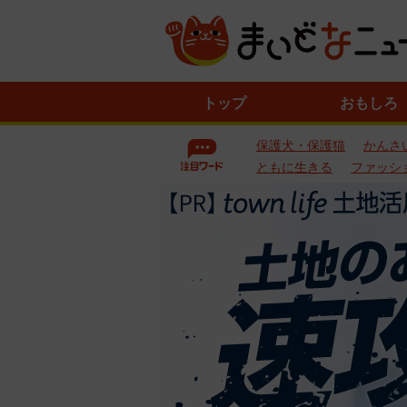
ニ
トップ
おもしろ
ュ
ー
保護犬・保護猫
かんさ
ス
一
ともに生きる
ファッシ
覧