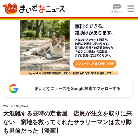
まいどなニュースをGoogle検索でフォローする
2026.07.06(Mon)
大混雑する昼時の定食屋 店員が注文を取りに来
ない 窮地を救ってくれたサラリーマンは去り際
も男前だった【漫画】