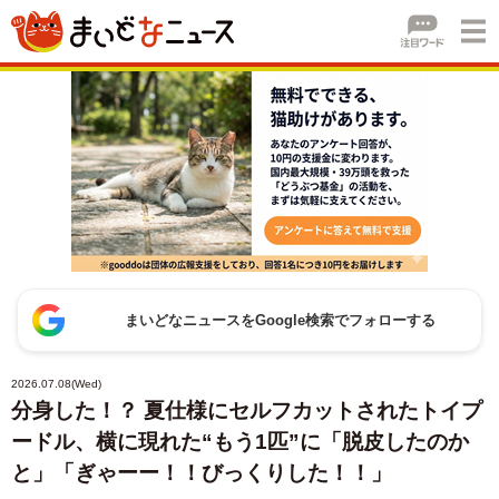
まいどなニュースをGoogle検索でフォローする
2026.07.08(Wed)
分身した！？ 夏仕様にセルフカットされたトイプ
ードル、横に現れた“もう1匹”に「脱皮したのか
と」「ぎゃーー！！びっくりした！！」