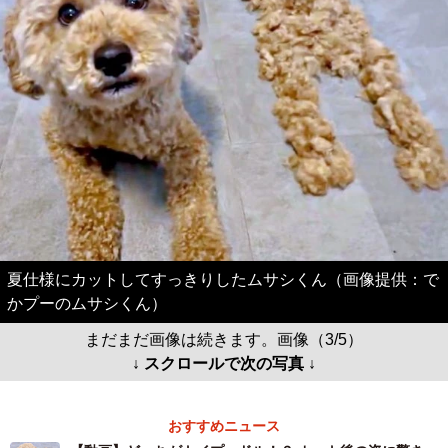
夏仕様にカットしてすっきりしたムサシくん（画像提供：で
かプーのムサシくん）
まだまだ画像は続きます。画像（3/5）
↓ スクロールで次の写真 ↓
おすすめニュース