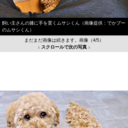
飼い主さんの膝に手を置くムサシくん（画像提供：でかプー
のムサシくん）
まだまだ画像は続きます。画像（4/5）
↓ スクロールで次の写真 ↓