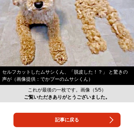
セルフカットしたムサシくん、「脱皮した！？」 と驚きの
声が（画像提供：でかプーのムサシくん）
これが最後の一枚です。画像（5/5）
ご覧いただきありがとうございました。
記事に戻る