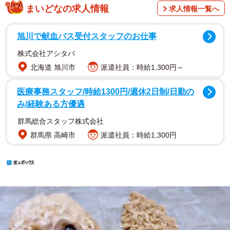
まいどなの求人情報
求人情報一覧へ
旭川で献血バス受付スタッフのお仕事
株式会社アシタバ
北海道 旭川市
派遣社員：時給1,300円～
医療事務スタッフ/時給1300円/週休2日制/日勤の
み/経験ある方優遇
群馬総合スタッフ株式会社
群馬県 高崎市
派遣社員：時給1,300円