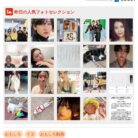
昨日の人気フォトセレクション
おもしろ
イヌ
おもしろ動画