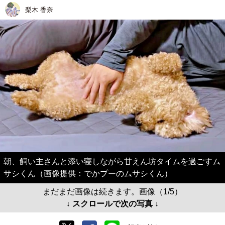
梨木 香奈
朝、飼い主さんと添い寝しながら甘えん坊タイムを過ごすム
サシくん（画像提供：でかプーのムサシくん）
まだまだ画像は続きます。画像（1/5）
↓ スクロールで次の写真 ↓