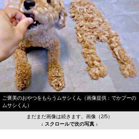
ご褒美のおやつをもらうムサシくん（画像提供：でかプーの
ムサシくん）
まだまだ画像は続きます。画像（2/5）
↓ スクロールで次の写真 ↓