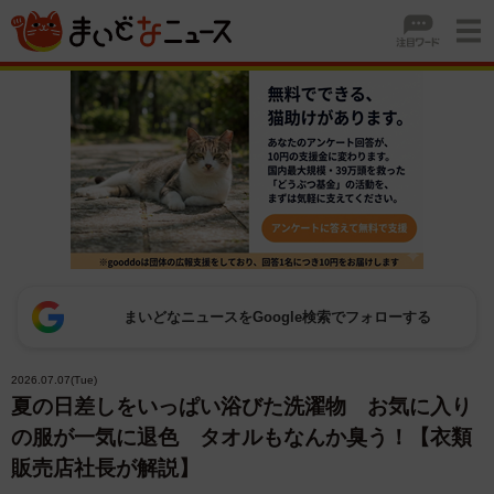
まいどなニュースをGoogle検索でフォローする
2026.07.07(Tue)
夏の日差しをいっぱい浴びた洗濯物 お気に入り
の服が一気に退色 タオルもなんか臭う！【衣類
販売店社長が解説】