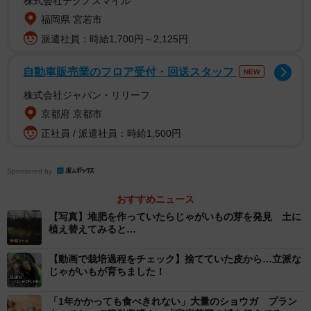
株式会社テクノスマイル
福岡県 宮若市
派遣社員：時給1,700円～2,125円
自動車販売業のフロア受付・回送スタッフ
NEW
株式会社ジャパン・リリーフ
京都府 京都市
正社員 / 派遣社員：時給1,500円
Sponsored by
おすすめニュース
【写真】堆肥を作っていたらじゃがいもの芽を発見 土に
植え替えてみると…
【動画で栽培過程をチェック】捨てていた皮から…立派な
じゃがいもが育ちました！
「1年かかっても食べきれない」大量のショウガ プラン