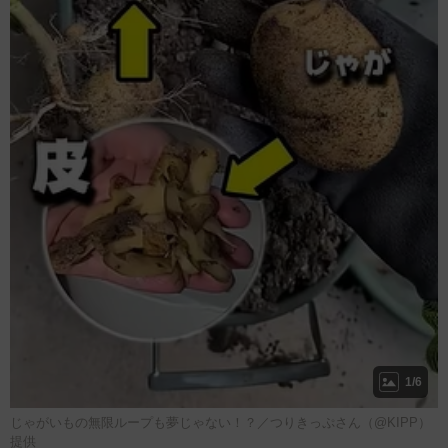
1/6
じゃがいもの無限ループも夢じゃない！？／つりきっぷさん（@KIPP）
提供