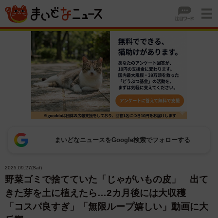
まいどなニュースをGoogle検索でフォローする
2025.09.27(Sat)
野菜ゴミで捨てていた「じゃがいもの皮」 出て
きた芽を土に植えたら…2カ月後には大収穫
「コスパ良すぎ」「無限ループ嬉しい」動画に大