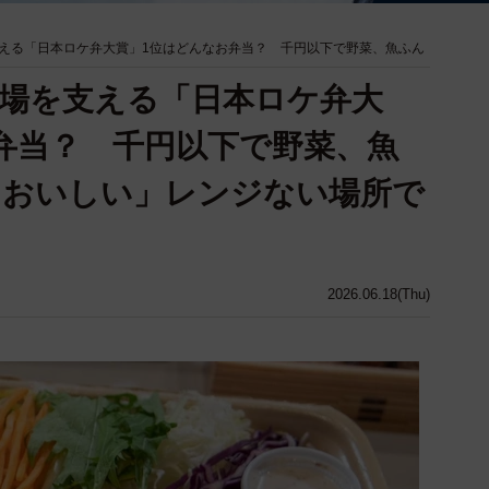
える「日本ロケ弁大賞」1位はどんなお弁当？ 千円以下で野菜、魚ふん
場を支える「日本ロケ弁大
弁当？ 千円以下で野菜、魚
もおいしい」レンジない場所で
2026.06.18(Thu)