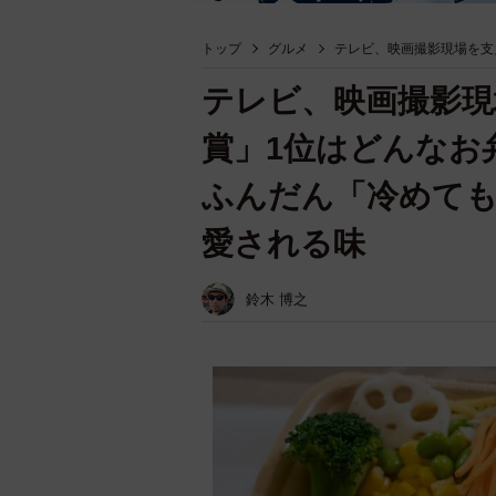
トップ
グルメ
テレビ、映画撮影現場を支
テレビ、映画撮影現
賞」1位はどんなお
ふんだん「冷めて
愛される味
鈴木 博之