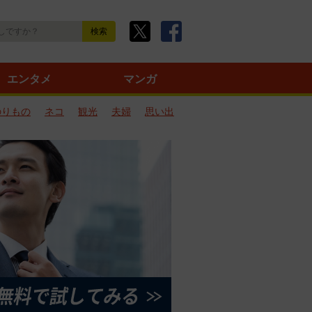
エンタメ
マンガ
のりもの
ネコ
観光
夫婦
思い出