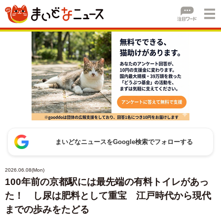
まいどなニュースをGoogle検索でフォローする
2026.06.08(Mon)
100年前の京都駅には最先端の有料トイレがあっ
た！ し尿は肥料として重宝 江戸時代から現代
までの歩みをたどる