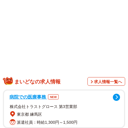
1/3
「公衆トイレと糞尿処理の歴史」を出版した山崎達雄さん（京都市上京
区）
まいどなの求人情報
求人情報一覧へ
病院での医療事務
NEW
株式会社トラストグロース 第3営業部
東京都 練馬区
派遣社員：時給1,300円～1,500円