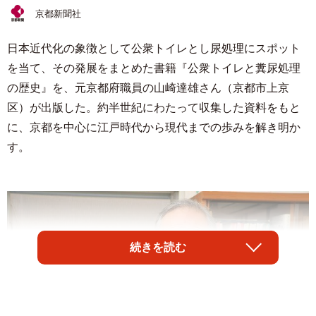
京都新聞社
日本近代化の象徴として公衆トイレとし尿処理にスポット
を当て、その発展をまとめた書籍『公衆トイレと糞尿処理
の歴史』を、元京都府職員の山崎達雄さん（京都市上京
区）が出版した。約半世紀にわたって収集した資料をもと
に、京都を中心に江戸時代から現代までの歩みを解き明か
す。
続きを読む