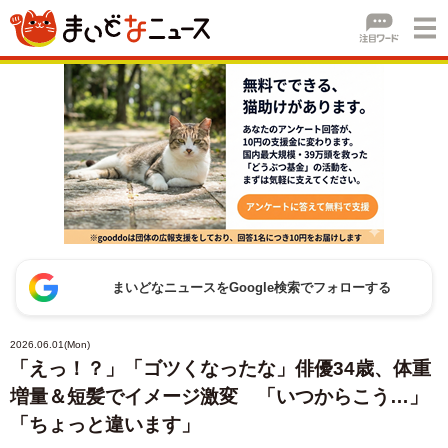
まいどなニュースをGoogle検索でフォローする
2026.06.01(Mon)
「えっ！？」「ゴツくなったな」俳優34歳、体重
増量＆短髪でイメージ激変 「いつからこう…」
「ちょっと違います」