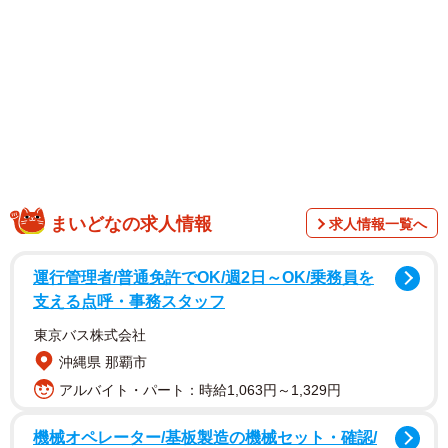
まいどなの求人情報
求人情報一覧へ
運行管理者/普通免許でOK/週2日～OK/乗務員を
支える点呼・事務スタッフ
東京バス株式会社
沖縄県 那覇市
アルバイト・パート：時給1,063円～1,329円
機械オペレーター/基板製造の機械セット・確認/