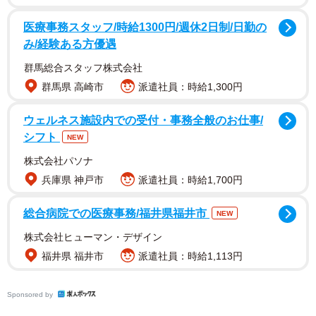
医療事務スタッフ/時給1300円/週休2日制/日勤の
み/経験ある方優遇
群馬総合スタッフ株式会社
群馬県 高崎市
派遣社員：時給1,300円
ウェルネス施設内での受付・事務全般のお仕事/
シフト
NEW
株式会社パソナ
兵庫県 神戸市
派遣社員：時給1,700円
総合病院での医療事務/福井県福井市
NEW
株式会社ヒューマン・デザイン
福井県 福井市
派遣社員：時給1,113円
Sponsored by