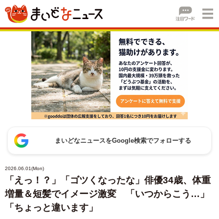
まいどなニュースをGoogle検索でフォローする
2026.06.01(Mon)
「えっ！？」「ゴツくなったな」俳優34歳、体重
増量＆短髪でイメージ激変 「いつからこう…」
「ちょっと違います」