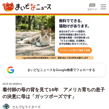
まいどなニュースをGoogle検索でフォローする
2026.06.08(Mon)
着付師の母の背を見て14年 アメリカ育ちの息子
の決意に母は「ガッツポーズです」
そんでなライターズ