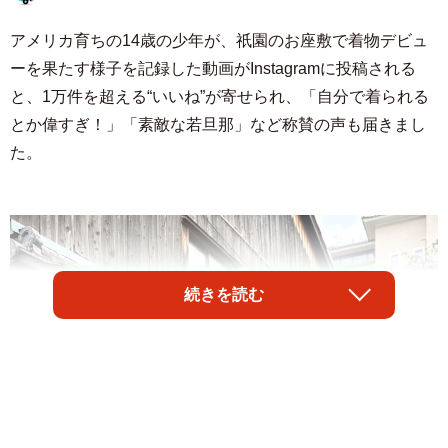
アメリカ育ちの14歳の少年が、祇園のお座敷で着物デビュ
ーを果たす様子を記録した動画がInstagramに投稿される
と、1万件を超える“いいね”が寄せられ、「自分で着られる
とか偉すぎ！」「素敵な若旦那」など称賛の声も届きまし
た。
続きを読む