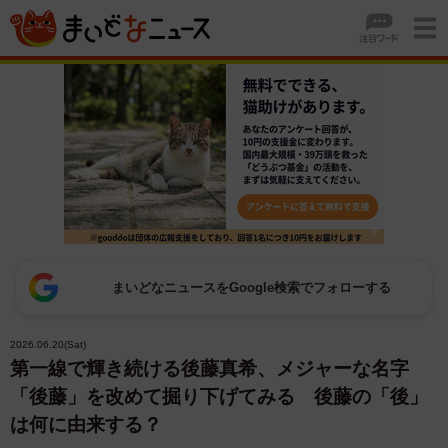
まいどなニュースをGoogle検索でフォローする
2026.06.20(Sat)
第一線で輝き続ける後藤真希、メジャーな名字
「後藤」を改めて掘り下げてみる 後藤の「後」
は何に由来する？