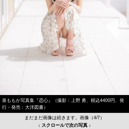
泉ももか写真集『恋心』（撮影：上野 勇、税込4400円、発
行・発売：大洋図書）
まだまだ画像は続きます。画像（4/7）
↓ スクロールで次の写真 ↓