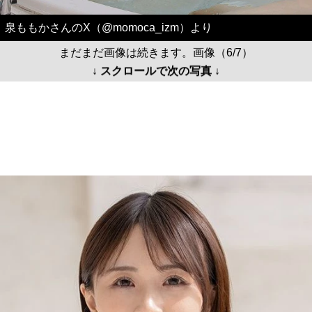
泉ももかさんのX（@momoca_izm）より
まだまだ画像は続きます。画像（6/7）
↓ スクロールで次の写真 ↓