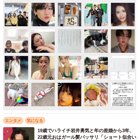
エンタメ
気になる
19歳でハライチ岩井勇気と年の差婚から3年、
22歳元おはガール髪バッサリ「ショート似合い