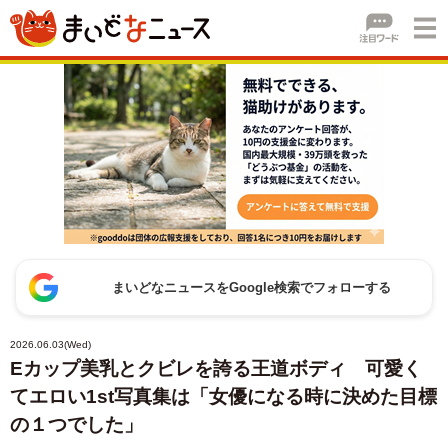
まいどなニュースをGoogle検索でフォローする
2026.06.03(Wed)
Eカップ美乳とクビレを誇る王道ボディ 可愛く
てエロい1st写真集は「女優になる時に決めた目標
の１つでした」