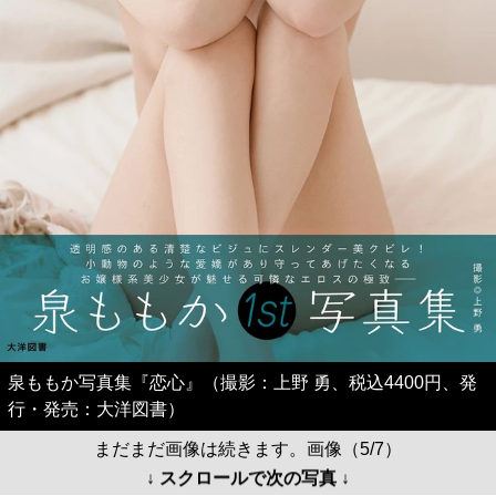
泉ももか写真集『恋心』（撮影：上野 勇、税込4400円、発
行・発売：大洋図書）
まだまだ画像は続きます。画像（5/7）
↓ スクロールで次の写真 ↓