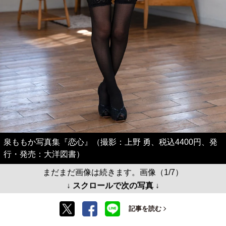
泉ももか写真集『恋心』（撮影：上野 勇、税込4400円、発
行・発売：大洋図書）
まだまだ画像は続きます。画像（1/7）
↓ スクロールで次の写真 ↓
記事を読む