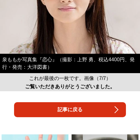
泉ももか写真集『恋心』（撮影：上野 勇、税込4400円、発
行・発売：大洋図書）
これが最後の一枚です。画像（7/7）
ご覧いただきありがとうございました。
記事に戻る