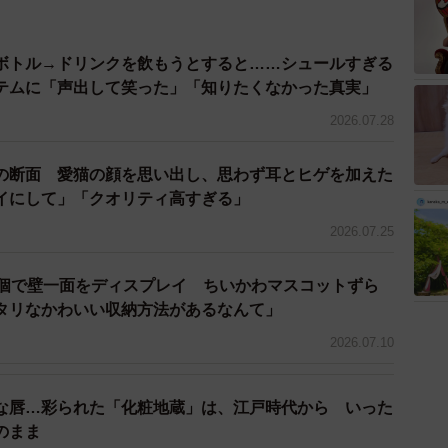
ボトル→ドリンクを飲もうとすると……シュールすぎる
イテムに「声出して笑った」「知りたくなかった真実」
2026.07.28
の断面 愛猫の顔を思い出し、思わず耳とヒゲを加えた
イにして」「クオリティ高すぎる」
2026.07.25
1個で壁一面をディスプレイ ちいかわマスコットずら
タリなかわいい収納方法があるなんて」
2026.07.10
な唇…彩られた「化粧地蔵」は、江戸時代から いった
のまま