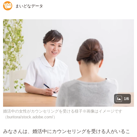
まいどなデータ
1/6
婚活中の女性がカウンセリングを受ける様子※画像はイメージです
（buritora/stock.adobe.com/）
みなさんは、婚活中にカウンセリングを受ける人がいるこ