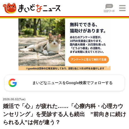
まいどなニュースをGoogle検索でフォローする
2026.06.02(Tue)
婚活で「心」が疲れた……「心療内科・心理カウ
ンセリング」を受診する人も続出 ”前向きに続け
られる人”は何が違う？