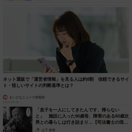
ネット通販で「運営者情報」を見る人は約8割 信頼できるサイ
ト・怪しいサイトの判断基準とは？
まいどなニュース情報部
2026.08.08
「息子を一人にしてきたんです、帰らない
と」 施設に入った90歳母、障害のある60歳次
男との暮らしは行き詰まり…【司法書士の現場
から】
山下 静香