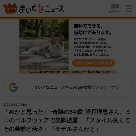
まいどなニュースをGoogle検索でフォローする
2026.05.19(Tue)
「AIかと思った」“奇跡の54歳”望月理恵さん、ミ
ニのゴルフウェアで美脚披露 「スタイル良くて
その美貌と若さ」「モデルさんかと」