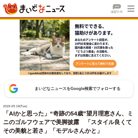
まいどなニュースをGoogle検索でフォローする
2026.05.19(Tue)
「AIかと思った」“奇跡の54歳”望月理恵さん、ミ
ニのゴルフウェアで美脚披露 「スタイル良くて
その美貌と若さ」「モデルさんかと」