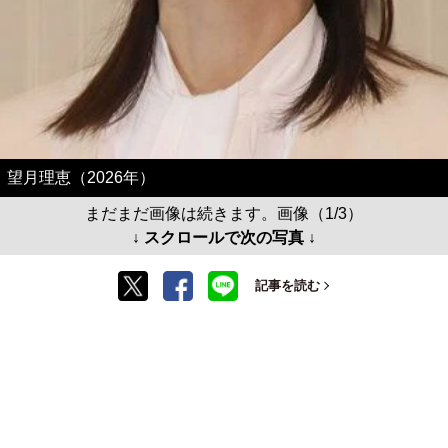
望月理恵（2026年）
まだまだ画像は続きます。画像（1/3）
↓ スクロールで次の写真 ↓
記事を読む