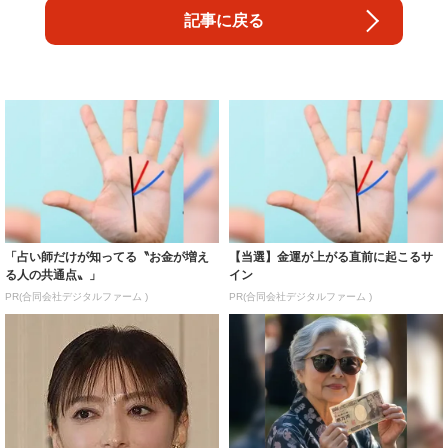
記事に戻る
「占い師だけが知ってる〝お金が増え
【当選】金運が上がる直前に起こるサ
る人の共通点〟」
イン
PR(合同会社デジタルファーム )
PR(合同会社デジタルファーム )