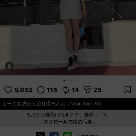
ポーズを決める望月理恵さん（＠mochiee28）
まだまだ画像は続きます。画像（1/3）
↓ スクロールで次の写真 ↓