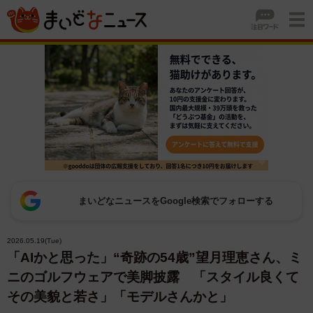
まいどなニュースをGoogle検索でフォローする
2026.05.19(Tue)
「AIかと思った」“奇跡の54歳”望月理恵さん、ミ
ニのゴルフウェアで美脚披露 「スタイル良くて
その美貌と若さ」「モデルさんかと」