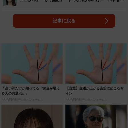
る」
記事に戻る
「占い師だけが知ってる〝お金が増え
【当選】金運が上がる直前に起こるサ
る人の共通点〟」
イン
PR(合同会社デジタルファーム )
PR(合同会社デジタルファーム )