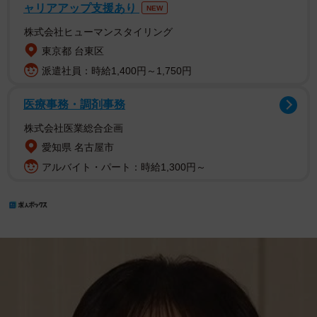
ャリアアップ支援あり
NEW
株式会社ヒューマンスタイリング
東京都 台東区
派遣社員：時給1,400円～1,750円
医療事務・調剤事務
株式会社医業総合企画
愛知県 名古屋市
アルバイト・パート：時給1,300円～