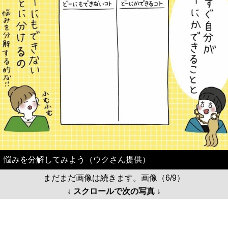
悩みを分解してみよう（ウクさん提供）
まだまだ画像は続きます。画像（6/9）
↓ スクロールで次の写真 ↓