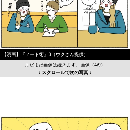
【漫画】『ノート術』3（ウクさん提供）
まだまだ画像は続きます。画像（4/9）
↓ スクロールで次の写真 ↓