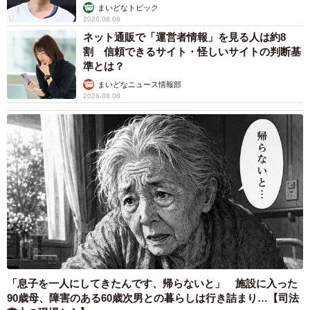
まいどなトピック
2026.08.08
ネット通販で「運営者情報」を見る人は約8
割 信頼できるサイト・怪しいサイトの判断基
準とは？
まいどなニュース情報部
2026.08.08
「息子を一人にしてきたんです、帰らないと」 施設に入った
90歳母、障害のある60歳次男との暮らしは行き詰まり…【司法