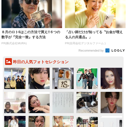
８月のロト6はこの方法で買え!!６つの
「占い師だけが知ってる〝お金が増え
数字が『完全一致』する方法
る人の共通点〟」
PR(株式会社MURA)
PR(合同会社デジタルファーム )
Recommended by
昨日の人気フォトセレクション