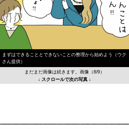
まずはできることとできないことの整理から始めよう（ウク
さん提供）
まだまだ画像は続きます。画像（8/9）
↓ スクロールで次の写真 ↓