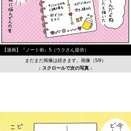
【漫画】『ノート術』5（ウクさん提供）
まだまだ画像は続きます。画像（5/9）
↓ スクロールで次の写真 ↓