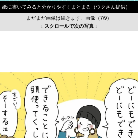
紙に書いてみると分かりやすくまとまる（ウクさん提供）
まだまだ画像は続きます。画像（7/9）
↓ スクロールで次の写真 ↓