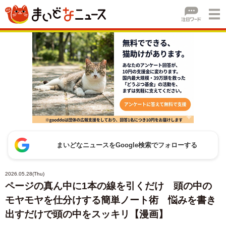
まいどなニュースをGoogle検索でフォローする
2026.05.28(Thu)
ページの真ん中に1本の線を引くだけ 頭の中の
モヤモヤを仕分けする簡単ノート術 悩みを書き
出すだけで頭の中をスッキリ【漫画】