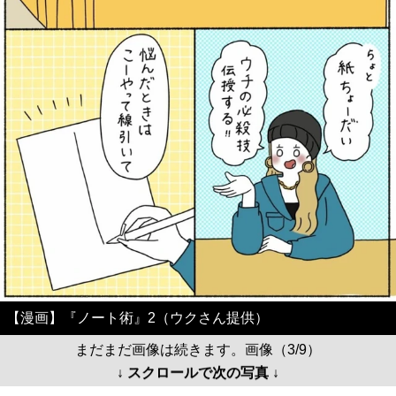
【漫画】『ノート術』2（ウクさん提供）
まだまだ画像は続きます。画像（3/9）
↓ スクロールで次の写真 ↓