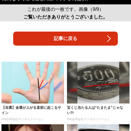
これが最後の一枚です。画像（9/9）
ご覧いただきありがとうございました。
記事に戻る
【当選】金運が上がる直前に起こるサ
宝くじ当たる人は“たまたま”じゃな
イン
い?!
PR(合同会社デジタルファーム )
PR(合同会社デジタルファーム )