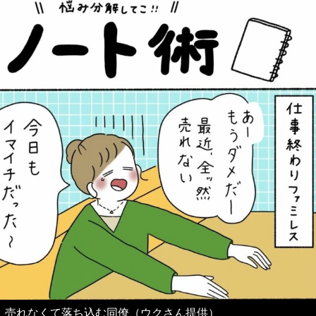
売れなくて落ち込む同僚（ウクさん提供）