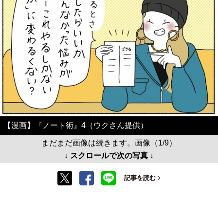
【漫画】『ノート術』4（ウクさん提供）
まだまだ画像は続きます。画像（1/9）
↓ スクロールで次の写真 ↓
記事を読む