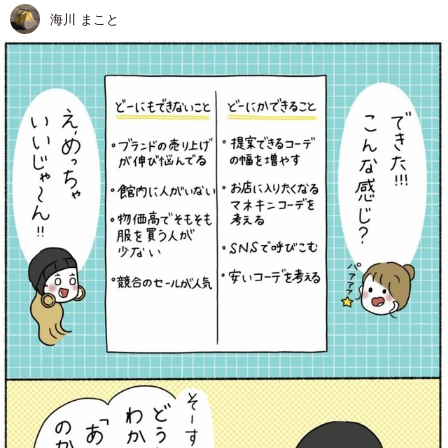
海川 まこと