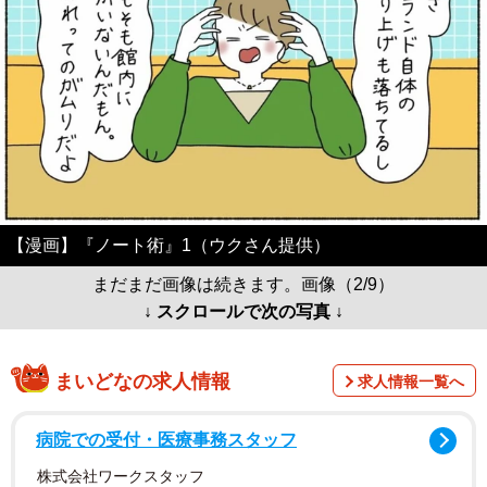
【漫画】『ノート術』1（ウクさん提供）
まだまだ画像は続きます。画像（2/9）
↓ スクロールで次の写真 ↓
まいどなの求人情報
求人情報一覧へ
病院での受付・医療事務スタッフ
株式会社ワークスタッフ