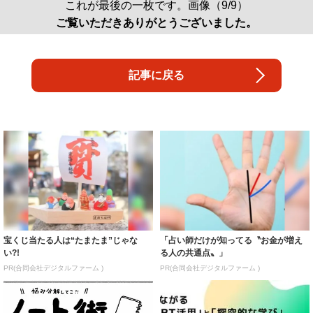
これが最後の一枚です。画像（9/9）
ご覧いただきありがとうございました。
記事に戻る
宝くじ当たる人は“たまたま”じゃな
「占い師だけが知ってる〝お金が増え
い?!
る人の共通点〟」
PR(合同会社デジタルファーム )
PR(合同会社デジタルファーム )