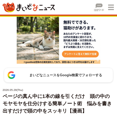
まいどなニュースをGoogle検索でフォローする
2026.05.28(Thu)
ページの真ん中に1本の線を引くだけ 頭の中の
モヤモヤを仕分けする簡単ノート術 悩みを書き
出すだけで頭の中をスッキリ【漫画】