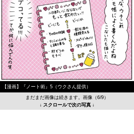
【漫画】『ノート術』5（ウクさん提供）
まだまだ画像は続きます。画像（6/9）
↓ スクロールで次の写真 ↓