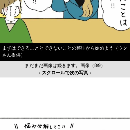
まずはできることとできないことの整理から始めよう（ウク
さん提供）
まだまだ画像は続きます。画像（8/9）
↓ スクロールで次の写真 ↓