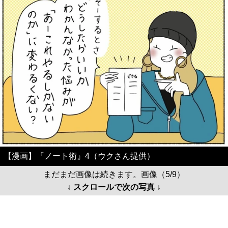
【漫画】『ノート術』4（ウクさん提供）
まだまだ画像は続きます。画像（5/9）
↓ スクロールで次の写真 ↓