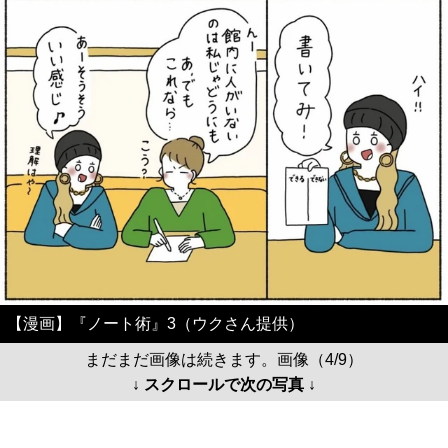
【漫画】『ノート術』3（ウクさん提供）
まだまだ画像は続きます。画像（4/9）
↓ スクロールで次の写真 ↓