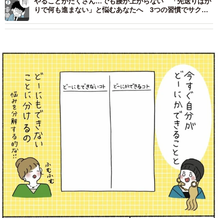
やることがたくさん…でも腰が上がらない 「先送りばか
りで何も進まない」と悩むあなたへ 3つの習慣でサクサ
ク進む！