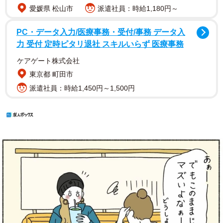
愛媛県 松山市
派遣社員：時給1,180円～
PC・データ入力/医療事務・受付/事務 データ入
力 受付 定時ピタリ退社 スキルいらず 医療事務
ケアゲート株式会社
東京都 町田市
派遣社員：時給1,450円～1,500円