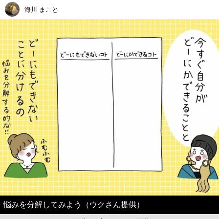
海川 まこと
悩みを分解してみよう（ウクさん提供）