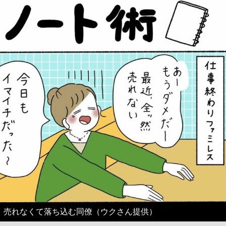
売れなくて落ち込む同僚（ウクさん提供）