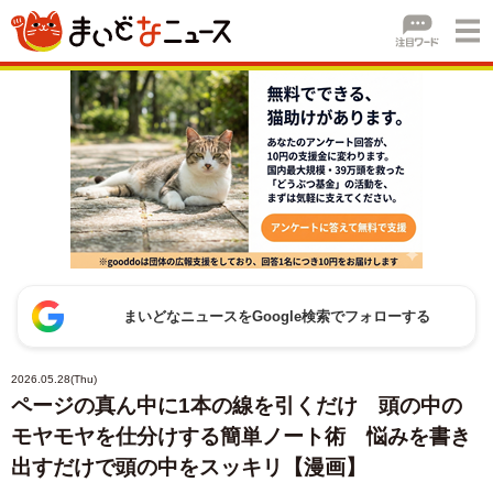
まいどなニュースをGoogle検索でフォローする
2026.05.28(Thu)
ページの真ん中に1本の線を引くだけ 頭の中の
モヤモヤを仕分けする簡単ノート術 悩みを書き
出すだけで頭の中をスッキリ【漫画】