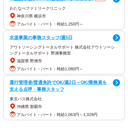
わたなべファミリークリニック
神奈川県 横浜市
アルバイト・パート：時給1,250円～
それは、仕事終わりのファミレスでのことです。ギャルち
水道事業の事務スタッフ/週5日
ゃんの同僚は、その日を振り返りながら「なんだかうまく
アウトソーシングトータルサポート 株式会社アウトソーシ
いかなかった」とモヤモヤした気持ちを抱えていました。
ングトータルサポート 野洲事務室
イライラや不安が頭の中を埋め尽くし、どう整理すればい
滋賀県 野洲市
いのか分かりません。そんな様子を見ていたギャルちゃん
アルバイト・パート：時給1,080円～
は、ノートとペンを取り出し、紙の真ん中に一本線を引き
ます。
運行管理者/普通免許でOK/週2日～OK/乗務員を
支える点呼・事務スタッフ
東京バス株式会社
沖縄県 那覇市
アルバイト・パート：時給1,063円～1,329円