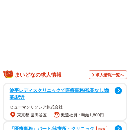
1/9
売れなくて落ち込む同僚（ウクさん提供）
まいどなの求人情報
求人情報一覧へ
波平レディスクリニックで医療事務/残業なし/急
募/駅近
ヒューマンリソシア株式会社
東京都 世田谷区
派遣社員：時給1,800円
「医療事務」パート/診療所・クリニック
NEW