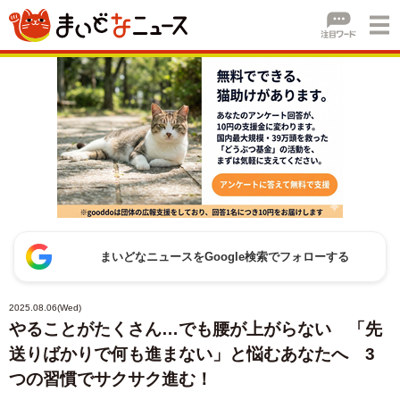
まいどなニュースをGoogle検索でフォローする
2025.08.06(Wed)
やることがたくさん…でも腰が上がらない 「先
送りばかりで何も進まない」と悩むあなたへ 3
つの習慣でサクサク進む！