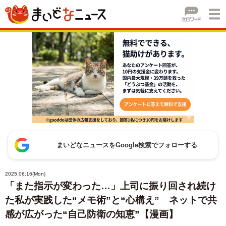
まいどなニュースをGoogle検索でフォローする
2025.06.16(Mon)
「また指示が変わった…」上司に振り回され続け
た私が実践した“メモ術”と“心構え” ネットで共
感が広がった“自己防衛の知恵”【漫画】