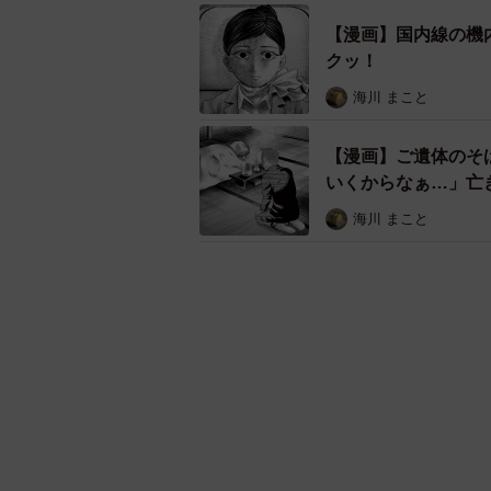
【漫画】国内線の機
クッ！
海川 まこと
【漫画】ご遺体のそ
いくからなぁ…」亡
海川 まこと