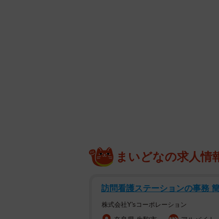
まいどなの求人情
訪問看護ステーションの事務 
株式会社Y'sコーポレーション