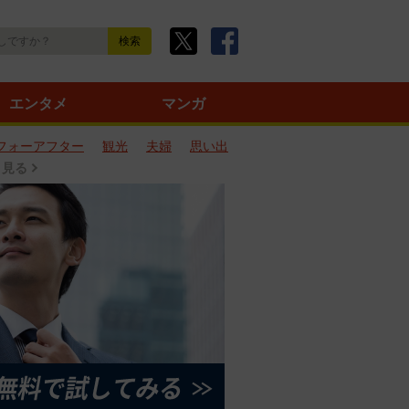
エンタメ
マンガ
フォーアフター
観光
夫婦
思い出
と見る