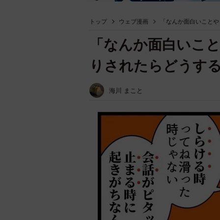
トップ
ウェブ漫画
「なんか面白いことや
「なんか面白いこと
りされたらどうす
海川 まこと