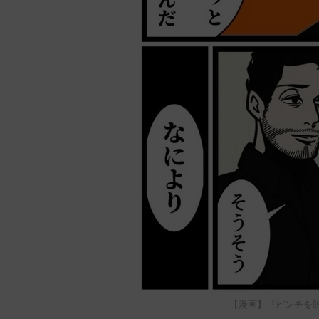
【漫画】『ピンチを脱