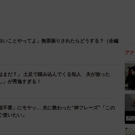
白いことやってよ」無茶振りされたらどうする？（全編
アク
はまだ？」 土足で踏み込んでくる知人 夫が放った
し」が秀逸すぎる！
信不要」にモヤッ… 夫に教わった“神フレーズ”「この
ぐ使いたい」