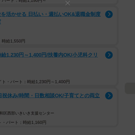
パート：時給1,150円～
を活かせる 日払い・週払いOK&退職金制度
実
時給1,550円
給1,230円～1,400円/扶養内OK/小児科クリ
ト・パート：時給1,230円～1,400円
日祝休み/時間・日数相談OK/子育てとの両立
昭和区西部いきいき支援センター
・パート：時給1,160円