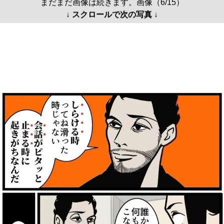
まだまだ画像は続きます。画像（6/15）
↓ スクロールで次の写真 ↓