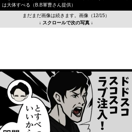
は大体すべる（B.B軍曹さん提供）
まだまだ画像は続きます。画像（12/15）
↓ スクロールで次の写真 ↓