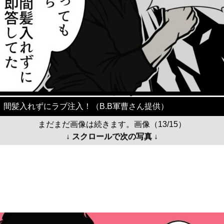
間髪入れずにラブ注入！（B.B軍曹さん提供）
まだまだ画像は続きます。画像（13/15）
↓ スクロールで次の写真 ↓