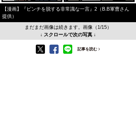
【漫画】『ピンチを脱する非常識な一言』2（B.B軍曹さん
提供）
まだまだ画像は続きます。画像（1/15）
↓ スクロールで次の写真 ↓
記事を読む