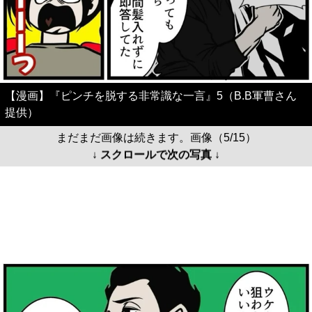
【漫画】『ピンチを脱する非常識な一言』5（B.B軍曹さん
提供）
まだまだ画像は続きます。画像（5/15）
↓ スクロールで次の写真 ↓