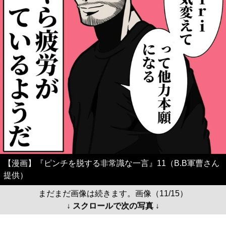
【漫画】『ピンチを脱する非常識な一言』11（B.B軍曹さん
提供）
まだまだ画像は続きます。画像（11/15）
↓ スクロールで次の写真 ↓