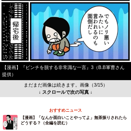
【漫画】『ピンチを脱する非常識な一言』3（B.B軍曹さん
提供）
まだまだ画像は続きます。画像（3/15）
↓ スクロールで次の写真 ↓
おすすめニュース
【漫画】「なんか面白いことやってよ」無茶振りされたら
どうする？（全編を読む）