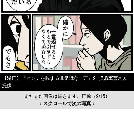
【漫画】『ピンチを脱する非常識な一言』9（B.B軍曹さん
提供）
まだまだ画像は続きます。画像（9/15）
↓ スクロールで次の写真 ↓