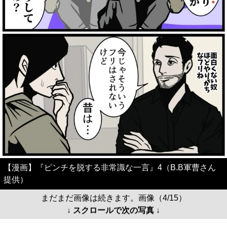
【漫画】『ピンチを脱する非常識な一言』4（B.B軍曹さん
提供）
まだまだ画像は続きます。画像（4/15）
↓ スクロールで次の写真 ↓