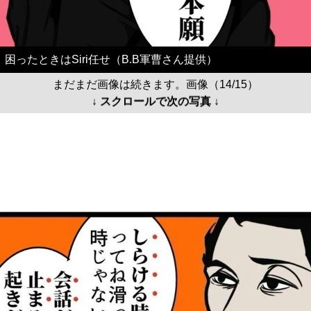
困ったときはSiri任せ（B.B軍曹さん提供）
まだまだ画像は続きます。画像（14/15）
↓ スクロールで次の写真 ↓