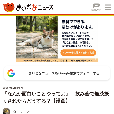
まいどなニュースをGoogle検索でフォローする
2026.05.25(Mon)
「なんか面白いことやってよ」 飲み会で無茶振
りされたらどうする？【漫画】
海川 まこと