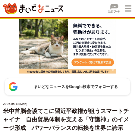
まいどなニュースをGoogle検索でフォローする
2026.05.18(Mon)
米中首脳会談てこに習近平政権が狙うスマートチ
ャイナ 自由貿易体制を支える「守護神」のイメ
ージ形成 パワーバランスの転換を世界に誇示