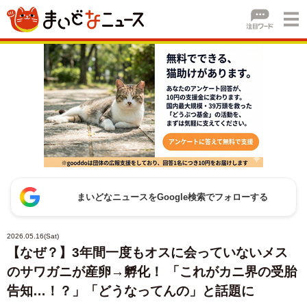
まいどなニュースをGoogle検索でフォローする
2026.05.16(Sat)
【なぜ？】3年間一度もオスに会っていないメス
のサワガニが産卵→孵化！ 「これがカニ界の受胎
告知…！？」「どうなってんの」と話題に