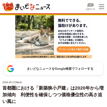
まいどなニュースをGoogle検索でフォローする
2026.05.27(Wed)
首都圏における「新築狭小戸建」は2020年から増
加傾向 利便性を確保しつつ価格優位性の高さ追
い風に