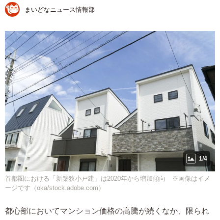
まいどなニュース情報部
1/4
首都圏における「新築狭小戸建」は2020年から増加傾向 ※画像はイメ
ージです（oka/stock.adobe.com）
都心部においてマンション価格の高騰が続くなか、限られ