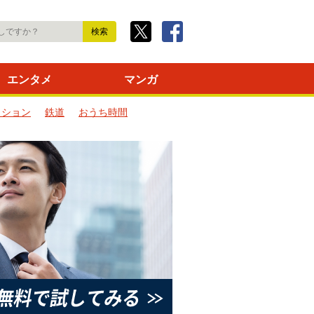
エンタメ
マンガ
ッション
鉄道
おうち時間