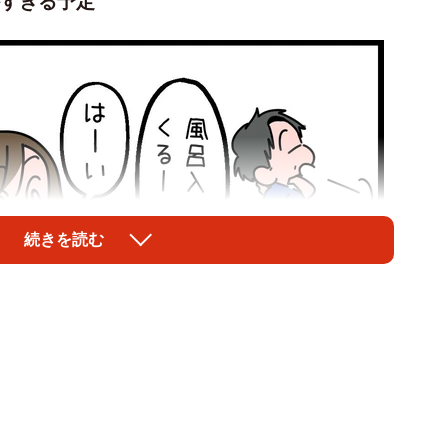
すぎる予定
続きを読む
1/6
気なく見た夫のスマホに…