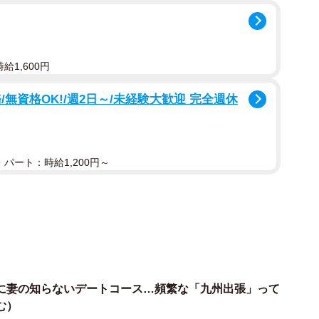
給1,600円
無資格OK!/週2日～/未経験大歓迎 完全週休
2/6
パート：時給1,200円～
覚えのないデートコースが？
Bさんは瞬時に胸騒ぎを覚えたといいます。
の場所でした。
している九州地方の都市。Bさんが訪れる予定はなく、
に妻の知らないデートコース…頻繁な「九州出張」って
む）