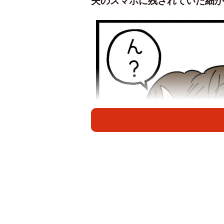
夫のスマホに残されていた細か
何