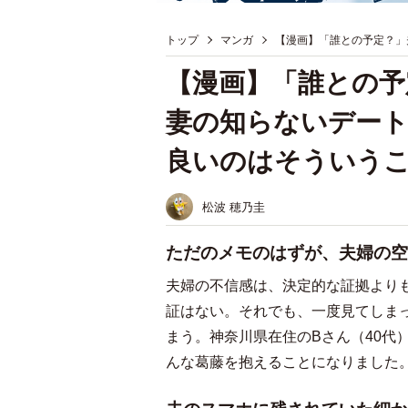
トップ
マンガ
【漫画】「誰との予定？」
【漫画】「誰との予
妻の知らないデート
良いのはそういう
松波 穂乃圭
ただのメモのはずが、夫婦の空
夫婦の不信感は、決定的な証拠より
証はない。それでも、一度見てしま
まう。神奈川県在住のBさん（40代
んな葛藤を抱えることになりました