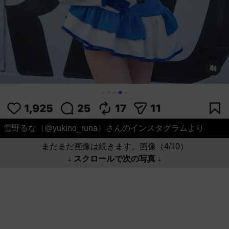
雪野るな（@yukino_runa）さんのインスタグラムより
まだまだ画像は続きます。画像（4/10）
↓ スクロールで次の写真 ↓