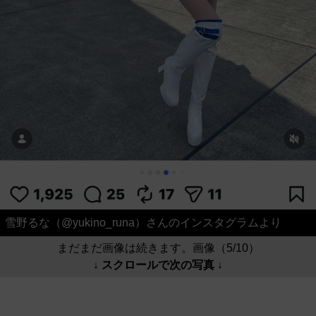
雪野るな（@yukino_runa）さんのインスタグラムより
まだまだ画像は続きます。画像（5/10）
↓ スクロールで次の写真 ↓