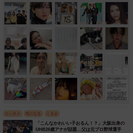
エンタメ
気になる
くるま
「こんなかわいい子おるん！？」大阪出身の
UHB26歳アナが話題…父は元プロ野球選手