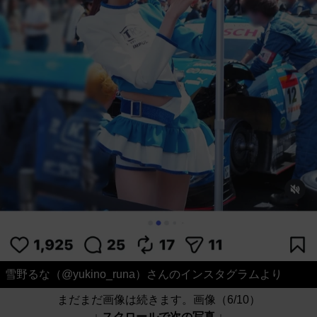
雪野るな（@yukino_runa）さんのインスタグラムより
まだまだ画像は続きます。画像（6/10）
↓ スクロールで次の写真 ↓