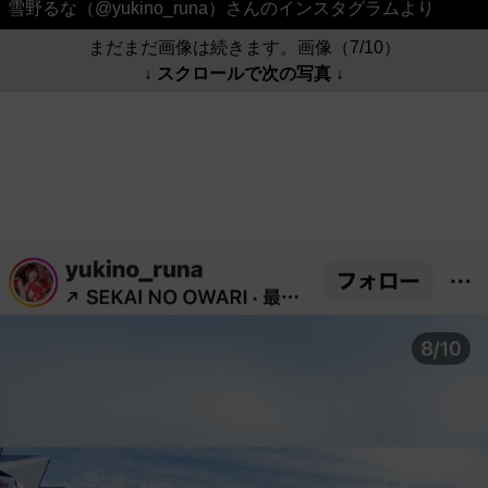
雪野るな（@yukino_runa）さんのインスタグラムより
まだまだ画像は続きます。画像（7/10）
↓ スクロールで次の写真 ↓