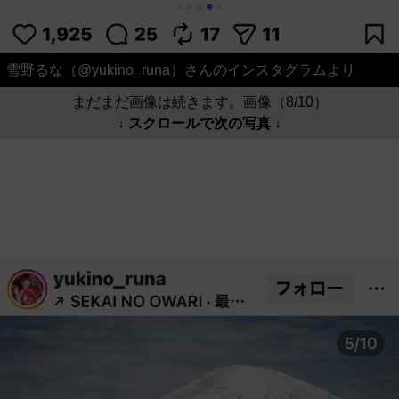
雪野るな（@yukino_runa）さんのインスタグラムより
まだまだ画像は続きます。画像（8/10）
↓ スクロールで次の写真 ↓