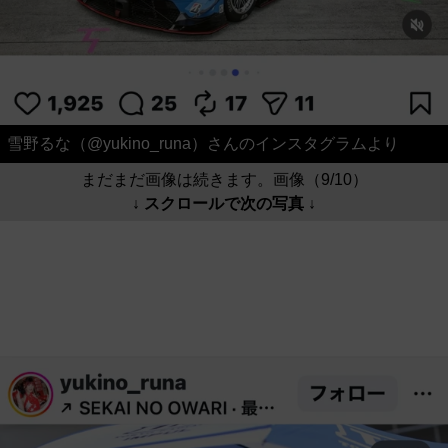
雪野るな（@yukino_runa）さんのインスタグラムより
まだまだ画像は続きます。画像（9/10）
↓ スクロールで次の写真 ↓