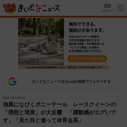
まいどなニュースをGoogle検索でフォローする
2026.05.12(Tue)
強風になびくポニーテール レースクイーンの
「理想と現実」が大反響 「躍動感がエグいで
す」「見た目と違って体育会系」