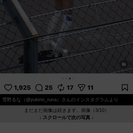
雪野るな（@yukino_runa）さんのインスタグラムより
まだまだ画像は続きます。画像（3/10）
↓ スクロールで次の写真 ↓