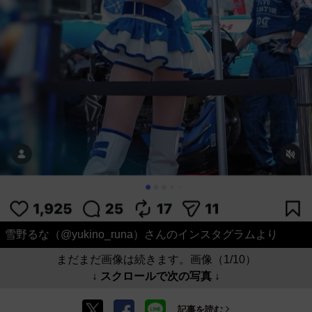
雪野るな（@yukino_runa）さんのインスタグラムより
まだまだ画像は続きます。画像（1/10）
↓ スクロールで次の写真 ↓
記事を読む