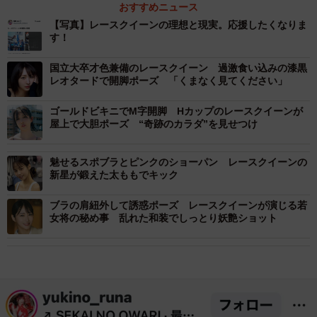
おすすめニュース
【写真】レースクイーンの理想と現実。応援したくなりま
す！
国立大卒才色兼備のレースクイーン 過激食い込みの漆黒
レオタードで開脚ポーズ 「くまなく見てください」
ゴールドビキニでM字開脚 Hカップのレースクイーンが
屋上で大胆ポーズ “奇跡のカラダ”を見せつけ
魅せるスポブラとピンクのショーパン レースクイーンの
新星が鍛えた太ももでキック
ブラの肩紐外して誘惑ポーズ レースクイーンが演じる若
女将の秘め事 乱れた和装でしっとり妖艶ショット