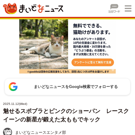
まいどなニュースをGoogle検索でフォローする
2025.11.12(Wed)
魅せるスポブラとピンクのショーパン レースク
イーンの新星が鍛えた太ももでキック
まいどなニュースエンタメ部