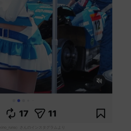
kino_runa）さんのインスタグラムより