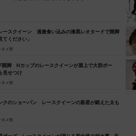
レースクイーン 過激食い込みの漆黒レオタードで開脚
見てください」
ンタメ部
字開脚 Hカップのレースクイーンが屋上で大胆ポー
を見せつけ
ンタメ部
ンクのショーパン レースクイーンの新星が鍛えた太も
ンタメ部