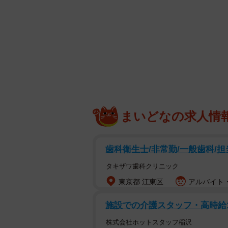
まいどなの求人情
歯科衛生士/非常勤/一般歯科/担
タキザワ歯科クリニック
東京都 江東区
アルバイト・
施設での介護スタッフ・高時給1,
株式会社ホットスタッフ稲沢