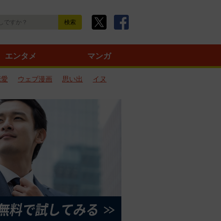
エンタメ
マンガ
恋愛
ウェブ漫画
思い出
イヌ