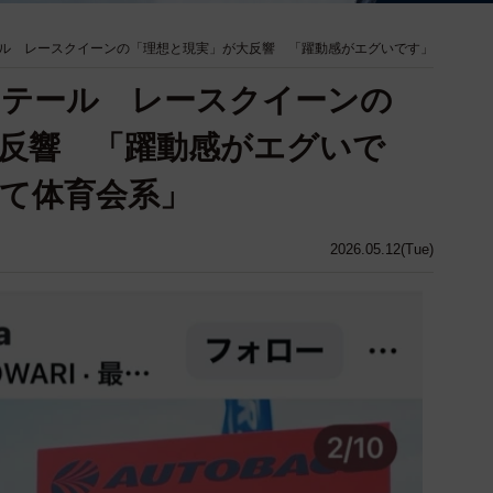
ル レースクイーンの「理想と現実」が大反響 「躍動感がエグいです」
ーテール レースクイーンの
反響 「躍動感がエグいで
て体育会系」
2026.05.12(Tue)