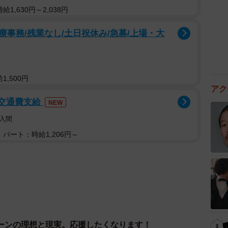
1,630円～2,038円
事務/残業なし/土日祝休み/急募/上場・大
,500円
アク
/交通費支給
NEW
入間
パート：時給1,206円～
ーンの理想と現実。応援したくなります！