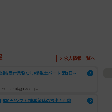
報
求人情報一覧へ
当制/受付業務なし/衛生士パート 週1日～
パート：時給1,400円～
630円/シフト制/希望休の提出も可能