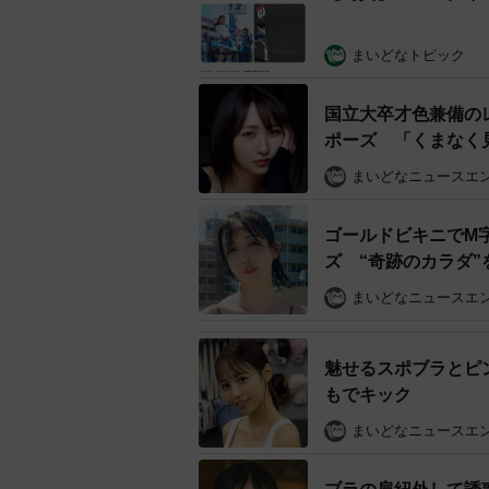
まいどなトピック
国立大卒才色兼備の
ポーズ 「くまなく
まいどなニュースエ
ゴールドビキニでM
ズ “奇跡のカラダ”
まいどなニュースエ
魅せるスポブラとピ
もでキック
まいどなニュースエ