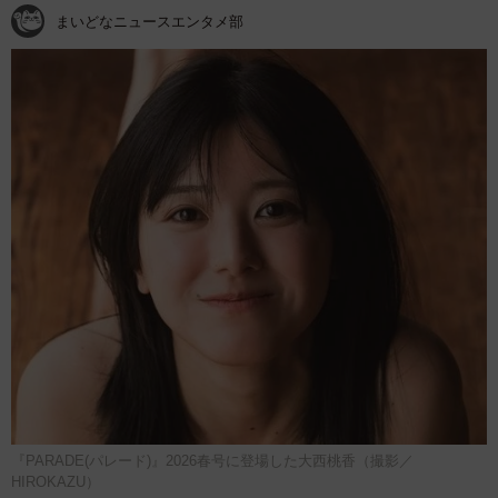
まいどなニュースエンタメ部
『PARADE(パレード)』2026春号に登場した大西桃香（撮影／
HIROKAZU）