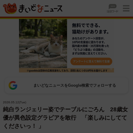
まいどなニュースをGoogle検索でフォローする
2026.05.12(Tue)
純白ランジェリー姿でテーブルにごろん 28歳女
優が異色設定グラビアを敢行 「楽しみにしてて
くださいっ！ 」